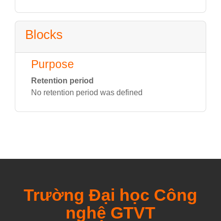
Blocks
Purpose
Retention period
No retention period was defined
Trường Đại học Công
nghệ GTVT