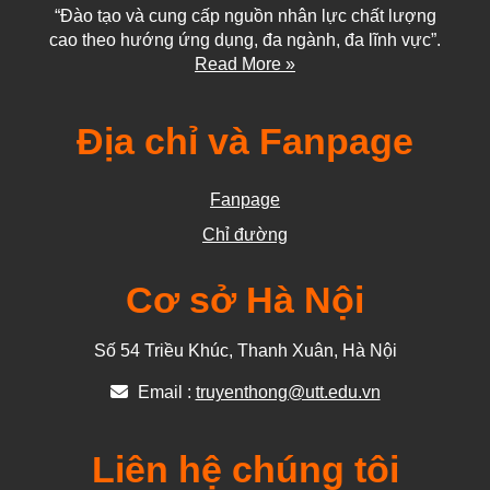
“Đào tạo và cung cấp nguồn nhân lực chất lượng
cao theo hướng ứng dụng, đa ngành, đa lĩnh vực”.
Read More »
Địa chỉ và Fanpage
Fanpage
Chỉ đường
Cơ sở Hà Nội
Số 54 Triều Khúc, Thanh Xuân, Hà Nội
Email :
truyenthong@utt.edu.vn
Liên hệ chúng tôi