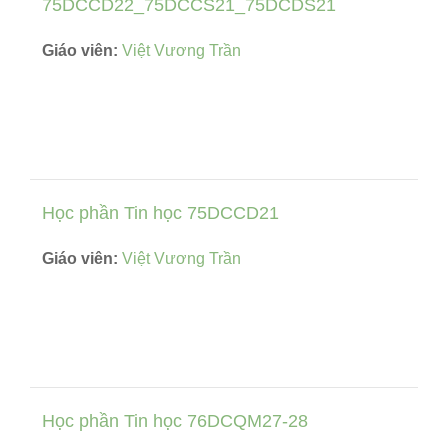
75DCCD22_75DCCS21_75DCDS21
Giáo viên:
Việt Vương Trần
Học phần Tin học 75DCCD21
Giáo viên:
Việt Vương Trần
Học phần Tin học 76DCQM27-28