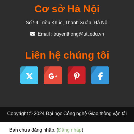
Cơ sở Hà Nội
Số 54 Triều Khúc, Thanh Xuân, Hà Nội
Email :
truyenthong@utt.edu.vn
Liên hệ chúng tôi
Copyright © 2024 Đại học Công nghệ Giao thông vận tải
Bạn chưa đăng nhập. (
Đăng nhập
)