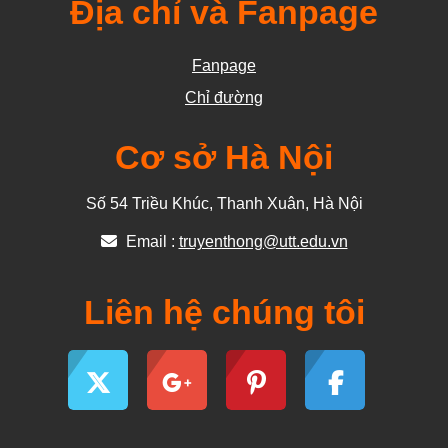
Địa chỉ và Fanpage
Fanpage
Chỉ đường
Cơ sở Hà Nội
Số 54 Triều Khúc, Thanh Xuân, Hà Nội
Email :
truyenthong@utt.edu.vn
Liên hệ chúng tôi