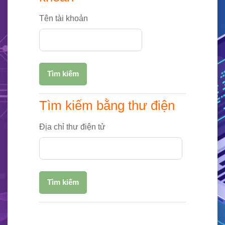
Tên tài khoản
Tìm kiếm bằng thư điện
Tìm kiếm bằng thư điện
Địa chỉ thư điện tử